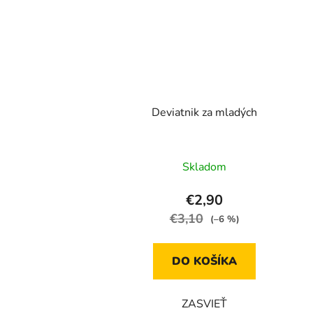
Deviatnik za mladých
Skladom
€2,90
€3,10
(–6 %)
DO KOŠÍKA
ZASVIEŤ