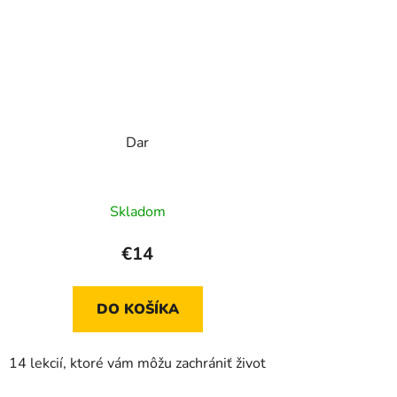
Dar
Skladom
€14
DO KOŠÍKA
14 lekcií, ktoré vám môžu zachrániť život