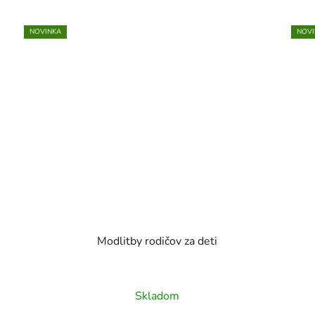
NOVINKA
NOVI
Modlitby rodičov za deti
Skladom