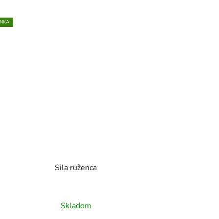
NKA
Sila ruženca
Skladom