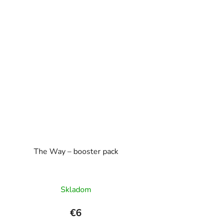
The Way – booster pack
Skladom
€6