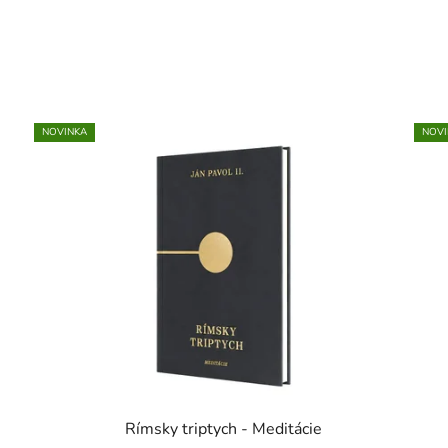
NOVINKA
NOVI
Rímsky triptych - Meditácie