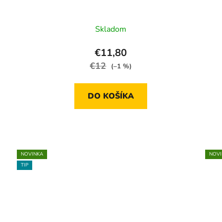
Skladom
€11,80
€12
(–1 %)
DO KOŠÍKA
NOVINKA
NOVI
TIP