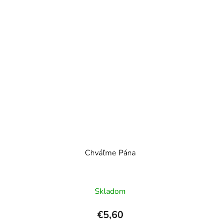
Chváľme Pána
Skladom
€5,60