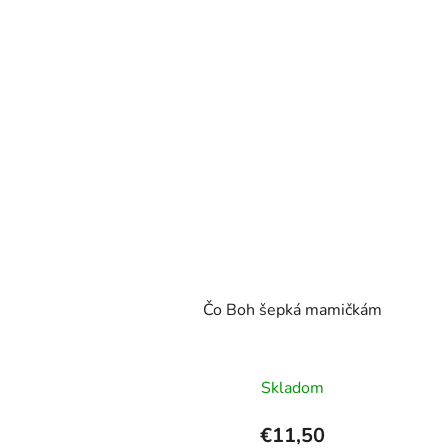
Čo Boh šepká mamičkám
Skladom
€11,50