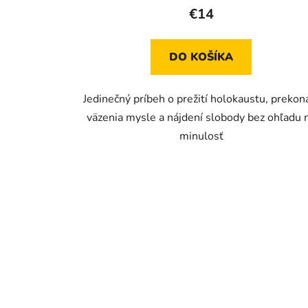
€14
DO KOŠÍKA
Jedinečný príbeh o prežití holokaustu, prekon
väzenia mysle a nájdení slobody bez ohľadu 
minulosť