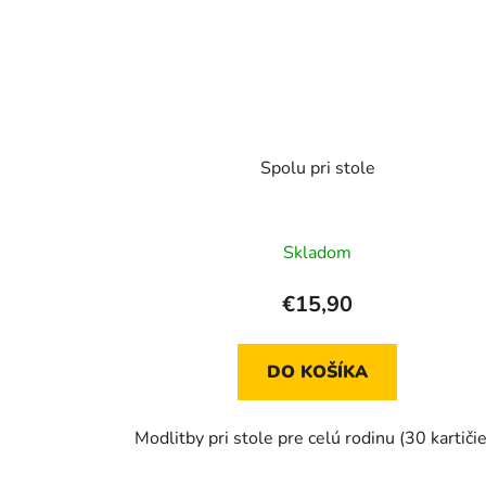
Spolu pri stole
Skladom
€15,90
DO KOŠÍKA
Modlitby pri stole pre celú rodinu (30 kartičie