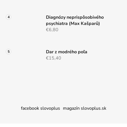
Diagnózy neprispôsobivého
psychiatra (Max Kašparů)
€6,80
Dar z modrého poľa
€15,40
facebook slovoplus
magazín slovoplus.sk