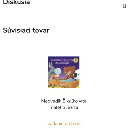
Diskusia
Súvisiaci tovar
Medvedík Šikuľko víta
malého Ježiša
Dodanie do 5 dní