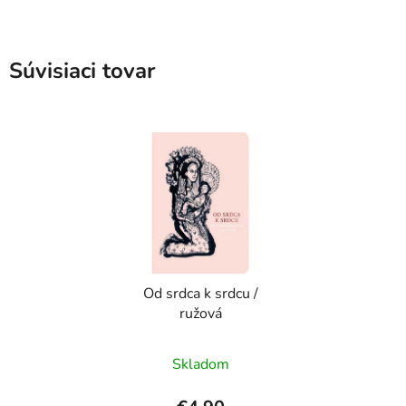
Súvisiaci tovar
Od srdca k srdcu /
ružová
Skladom