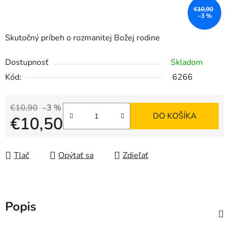
€10,90
–3 %
Skutočný príbeh o rozmanitej Božej rodine
Dostupnosť
Skladom
Kód:
6266
€10,90
–3 %
DO KOŠÍKA
€10,50
Jednotková cena:
Tlač
Opýtať sa
Zdieľať
Popis