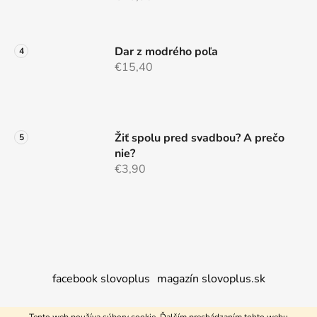
Dar z modrého poľa
€15,40
Žiť spolu pred svadbou? A prečo
nie?
€3,90
facebook slovoplus
magazín slovoplus.sk