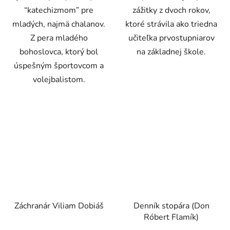
“katechizmom” pre
zážitky z dvoch rokov,
mladých, najmä chalanov.
ktoré strávila ako triedna
Z pera mladého
učiteľka prvostupniarov
bohoslovca, ktorý bol
na základnej škole.
úspešným športovcom a
volejbalistom.
Záchranár Viliam Dobiáš
Denník stopára (Don
Róbert Flamík)