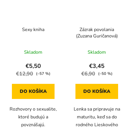
Sexy kniha
Zázrak povolania
(Zuzana Guričanová)
Skladom
Skladom
€5,50
€3,45
€12,90
€6,90
(–57 %)
(–50 %)
DO KOŠÍKA
DO KOŠÍKA
Rozhovory o sexualite,
Lenka sa pripravuje na
ktoré budujú a
maturitu, keď sa do
povznášajú.
rodného Lieskového