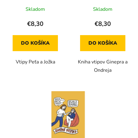
Tkáč)
Skladom
Skladom
€8,30
€8,30
DO KOŠÍKA
DO KOŠÍKA
Vtipy Peťa a Jožka
Kniha vtipov Ginepra a
Ondreja