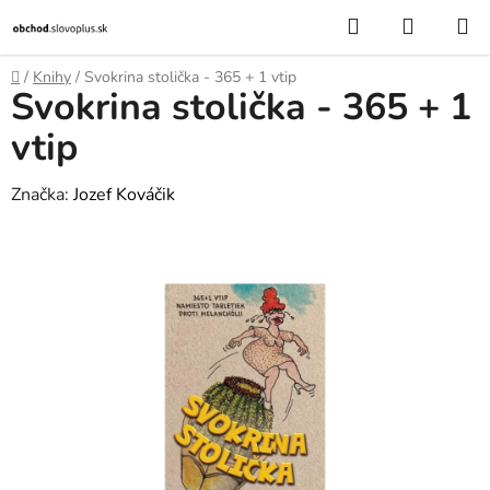
Prejsť
Hľadať
NÁKUP
na
KOŠÍK
obsah
Domov
/
Knihy
/
Svokrina stolička - 365 + 1 vtip
Svokrina stolička - 365 + 1
vtip
Značka:
Jozef Kováčik