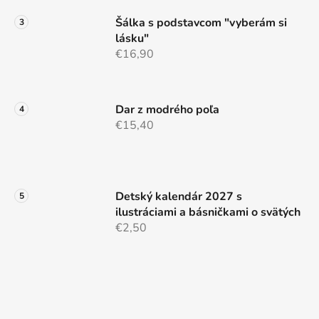
Šálka s podstavcom "vyberám si
lásku"
€16,90
Dar z modrého poľa
€15,40
Detský kalendár 2027 s
ilustráciami a básničkami o svätých
€2,50