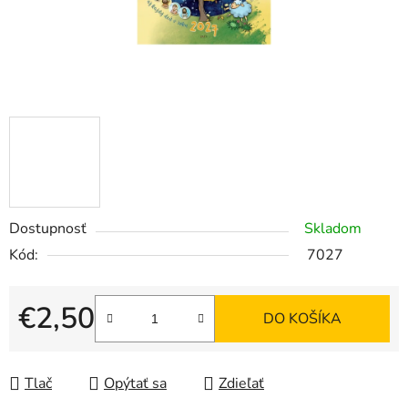
Dostupnosť
Skladom
Kód:
7027
€2,50
DO KOŠÍKA
Jednotková cena:
Tlač
Opýtať sa
Zdieľať