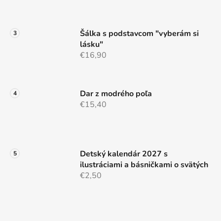
Šálka s podstavcom "vyberám si
lásku"
€16,90
Dar z modrého poľa
€15,40
Detský kalendár 2027 s
ilustráciami a básničkami o svätých
€2,50