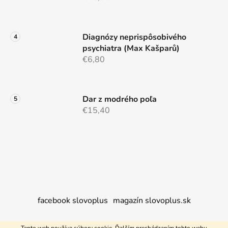
Diagnózy neprispôsobivého
psychiatra (Max Kašparů)
€6,80
Dar z modrého poľa
€15,40
facebook slovoplus
magazín slovoplus.sk