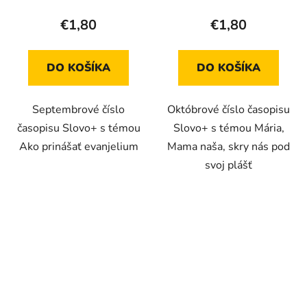
€1,80
€1,80
DO KOŠÍKA
DO KOŠÍKA
Septembrové číslo
Októbrové číslo časopisu
časopisu Slovo+ s témou
Slovo+ s témou Mária,
Ako prinášať evanjelium
Mama naša, skry nás pod
svoj plášť