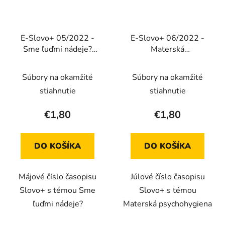
E-Slovo+ 05/2022 -
E-Slovo+ 06/2022 -
Sme ľuďmi nádeje?
Materská
(Elektronické vydanie)
psychohygiena
(Elektronické vydanie)
Súbory na okamžité
Súbory na okamžité
stiahnutie
stiahnutie
€1,80
€1,80
DO KOŠÍKA
DO KOŠÍKA
Májové číslo časopisu
Júlové číslo časopisu
Slovo+ s témou Sme
Slovo+ s témou
ľuďmi nádeje?
Materská psychohygiena