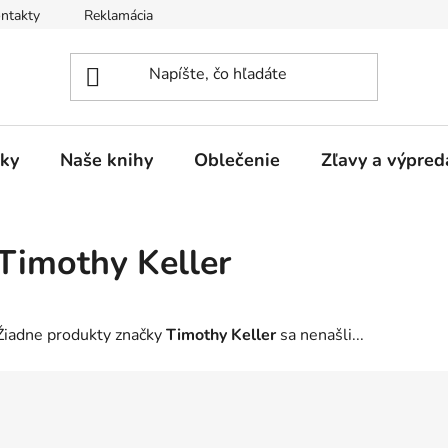
ntakty
Reklamácia
ky
Naše knihy
Oblečenie
Zľavy a výpred
Timothy Keller
Žiadne produkty značky
Timothy Keller
sa nenašli...