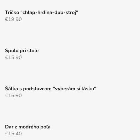
Tričko "chlap-hrdina-dub-stroj"
€19,90
Spolu pri stole
€15,90
Šálka s podstavcom "vyberám si lásku"
€16,90
Dar z modrého poľa
€15,40