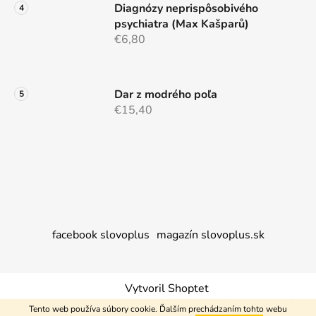
Diagnózy neprispôsobivého
psychiatra (Max Kašparů)
€6,80
Dar z modrého poľa
€15,40
facebook slovoplus
magazín slovoplus.sk
Vytvoril Shoptet
Copyright 2026
Nakupujem+
. Všetky práva vyhradené.
Tento web používa súbory cookie. Ďalším prechádzaním tohto webu