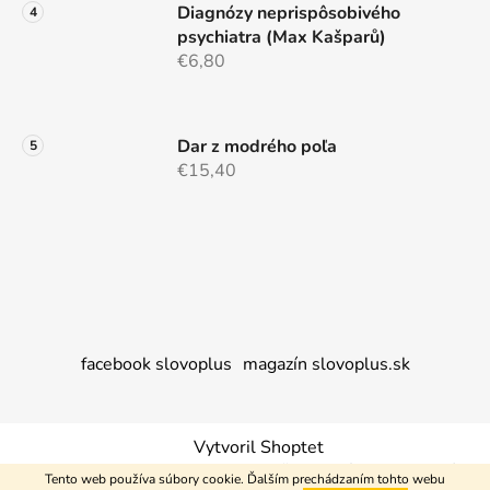
Diagnózy neprispôsobivého
psychiatra (Max Kašparů)
€6,80
Dar z modrého poľa
€15,40
facebook slovoplus
magazín slovoplus.sk
Vytvoril Shoptet
Copyright 2026
Nakupujem+
. Všetky práva vyhradené.
Tento web používa súbory cookie. Ďalším prechádzaním tohto webu