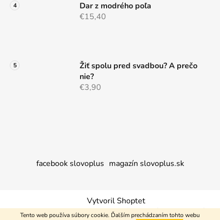
Dar z modrého poľa
€15,40
Žiť spolu pred svadbou? A prečo
nie?
€3,90
facebook slovoplus
magazín slovoplus.sk
Vytvoril Shoptet
Copyright 2026
Nakupujem+
. Všetky práva vyhradené.
Tento web používa súbory cookie. Ďalším prechádzaním tohto webu