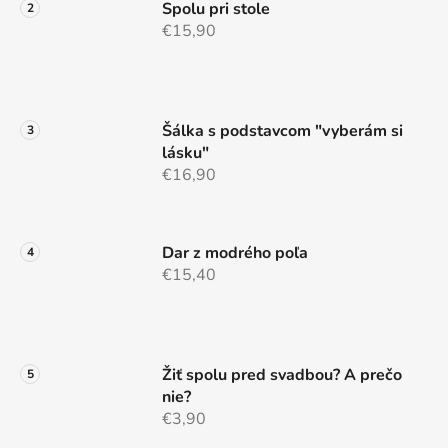
Spolu pri stole
€15,90
Šálka s podstavcom "vyberám si
lásku"
€16,90
Dar z modrého poľa
€15,40
Žiť spolu pred svadbou? A prečo
nie?
€3,90