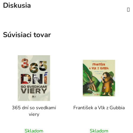
Diskusia
Súvisiaci tovar
365 dní so svedkami
František a Vlk z Gubbia
viery
Skladom
Skladom