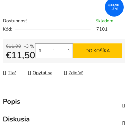
€11,90
–3 %
Dostupnosť
Skladom
Kód:
7101
€11,90
–3 %
DO KOŠÍKA
€11,50
Jednotková cena:
Tlač
Opýtať sa
Zdieľať
Popis
Diskusia