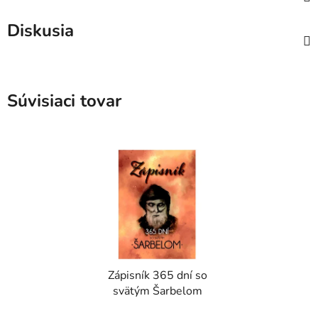
Diskusia
Súvisiaci tovar
Zápisník 365 dní so
svätým Šarbelom