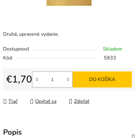
Druhá, upravené vydanie.
Dostupnosť
Skladom
Kód:
5933
€1,70
DO KOŠÍKA
Jednotková cena:
Tlač
Opýtať sa
Zdieľať
Popis