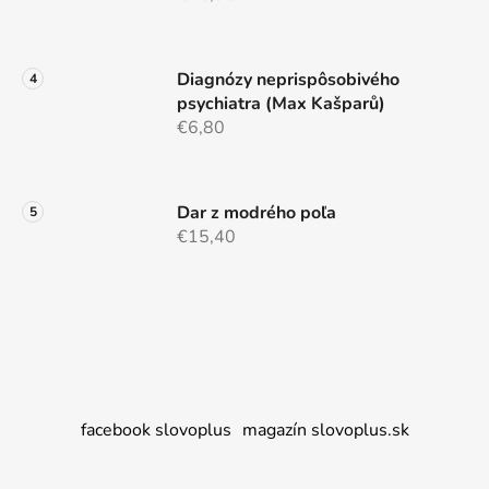
Diagnózy neprispôsobivého
psychiatra (Max Kašparů)
€6,80
Dar z modrého poľa
€15,40
facebook slovoplus
magazín slovoplus.sk