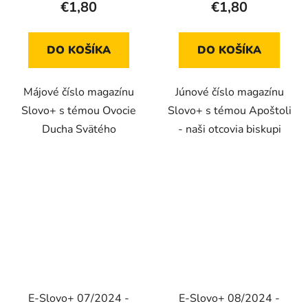
€1,80
€1,80
DO KOŠÍKA
DO KOŠÍKA
Májové číslo magazínu
Júnové číslo magazínu
Slovo+ s témou Ovocie
Slovo+ s témou Apoštoli
Ducha Svätého
- naši otcovia biskupi
E-Slovo+ 07/2024 -
E-Slovo+ 08/2024 -