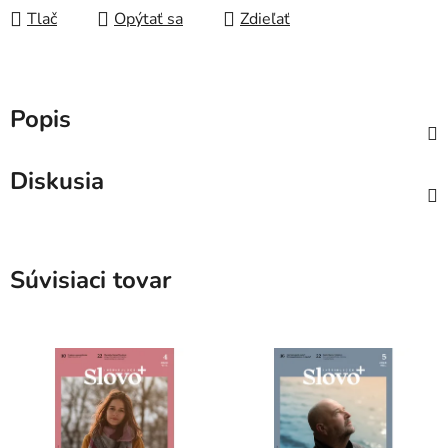
Tlač
Opýtať sa
Zdieľať
Popis
Diskusia
Súvisiaci tovar