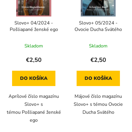
Slovo+ 04/2024 -
Slovo+ 05/2024 -
Pošliapané ženské ego
Ovocie Ducha Svätého
Skladom
Skladom
€2,50
€2,50
DO KOŠÍKA
DO KOŠÍKA
Aprílové číslo magazínu
Májové číslo magazínu
Slovo+ s
Slovo+ s témou Ovocie
témou Pošliapané ženské
Ducha Svätého
ego