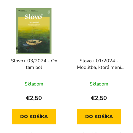
Slovo+ 03/2024 - On
Slovo+ 01/2024 -
tam bol
Modlitba, ktorá mení
náš deň
Skladom
Skladom
€2,50
€2,50
DO KOŠÍKA
DO KOŠÍKA