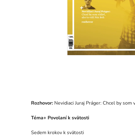
Rozhovor:
Nevidiaci Juraj Práger: Chcel by som v
Téma+ Povolaní k svätosti
Sedem krokov k svätosti