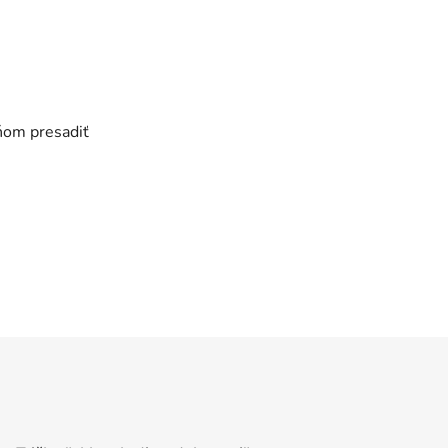
 ňom presadiť