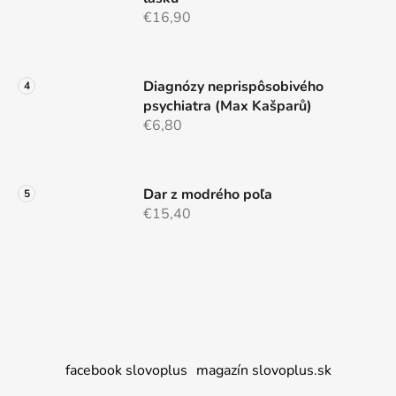
€16,90
Diagnózy neprispôsobivého
psychiatra (Max Kašparů)
€6,80
Dar z modrého poľa
€15,40
facebook slovoplus
magazín slovoplus.sk