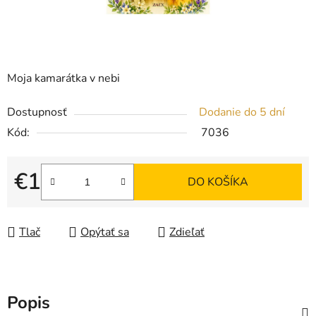
Moja kamarátka v nebi
Dostupnosť
Dodanie do 5 dní
Kód:
7036
€1
DO KOŠÍKA
Jednotková cena:
Tlač
Opýtať sa
Zdieľať
Popis