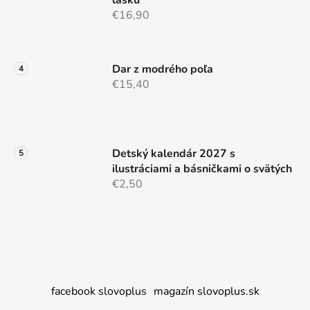
lásku"
€16,90
Dar z modrého poľa
€15,40
Detský kalendár 2027 s
ilustráciami a básničkami o svätých
€2,50
facebook slovoplus
magazín slovoplus.sk