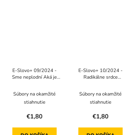
E-Slovo+ 09/2024 -
E-Slovo+ 10/2024 -
Sme neplodní Aká je
Radikálne srdce
naša cesta?
(Elektronické vydanie)
Súbory na okamžité
Súbory na okamžité
stiahnutie
stiahnutie
€1,80
€1,80