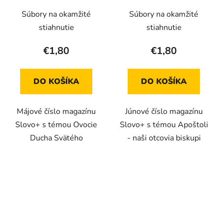
vydanie)
Súbory na okamžité
Súbory na okamžité
stiahnutie
stiahnutie
€1,80
€1,80
DO KOŠÍKA
DO KOŠÍKA
Májové číslo magazínu
Júnové číslo magazínu
Slovo+ s témou Ovocie
Slovo+ s témou Apoštoli
Ducha Svätého
- naši otcovia biskupi