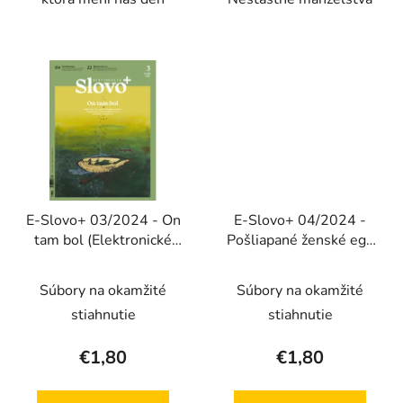
E-Slovo+ 03/2024 - On
E-Slovo+ 04/2024 -
tam bol (Elektronické
Pošliapané ženské ego
vydanie)
(Elektronické vydanie)
Súbory na okamžité
Súbory na okamžité
stiahnutie
stiahnutie
€1,80
€1,80