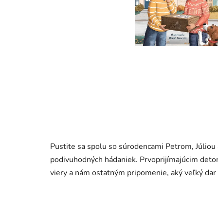
Pustite sa spolu so súrodencami Petrom, Júliou
podivuhodných hádaniek. Prvoprijímajúcim deťom
viery a nám ostatným pripomenie, aký veľký dar