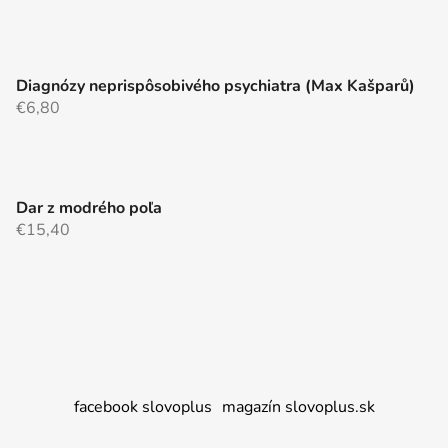
Diagnózy neprispôsobivého psychiatra (Max Kašparů)
€6,80
Dar z modrého poľa
€15,40
facebook slovoplus
magazín slovoplus.sk