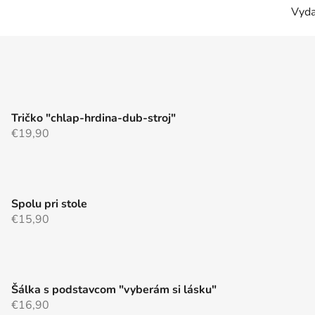
Vyda
Tričko "chlap-hrdina-dub-stroj"
€19,90
Spolu pri stole
€15,90
Šálka s podstavcom "vyberám si lásku"
€16,90