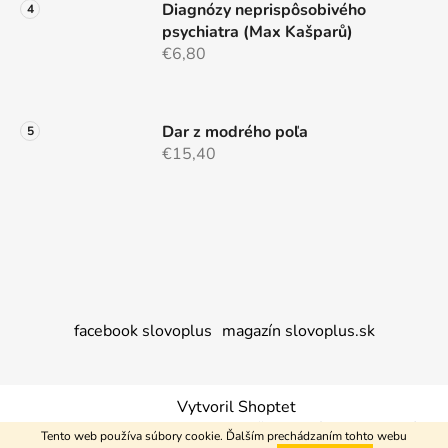
Diagnózy neprispôsobivého
psychiatra (Max Kašparů)
€6,80
Dar z modrého poľa
€15,40
facebook slovoplus
magazín slovoplus.sk
Vytvoril Shoptet
Copyright 2026
Nakupujem+
. Všetky práva vyhradené.
Tento web používa súbory cookie. Ďalším prechádzaním tohto webu