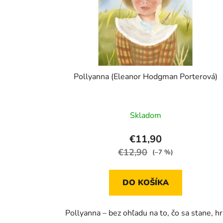
Pollyanna (Eleanor Hodgman Porterová)
Skladom
€11,90
€12,90
(–7 %)
DO KOŠÍKA
Pollyanna – bez ohľadu na to, čo sa stane, hr