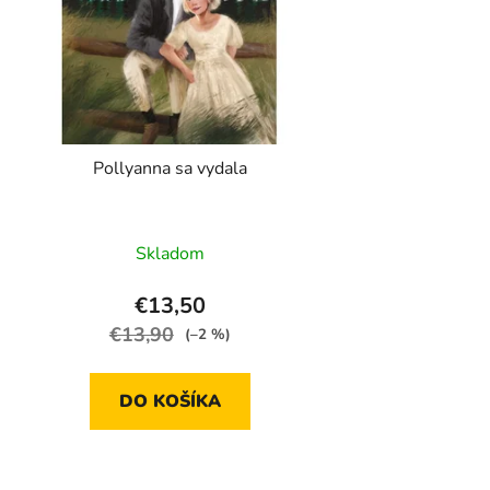
Pollyanna sa vydala
Skladom
€13,50
€13,90
(–2 %)
DO KOŠÍKA