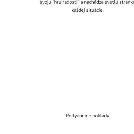
svoju “hru radosti” a nachádza svetlú stránk
každej situácie.
Pollyannine poklady