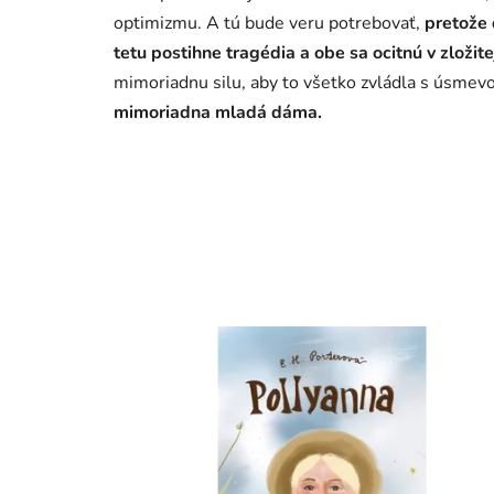
optimizmu. A tú bude veru potrebovať,
pretože 
tetu postihne tragédia a obe sa ocitnú v zložitej
mimoriadnu silu, aby to všetko zvládla s úsmev
mimoriadna mladá dáma.