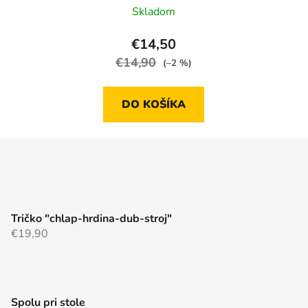
Skladom
€14,50
€14,90
(–2 %)
DO KOŠÍKA
Tričko "chlap-hrdina-dub-stroj"
€19,90
Spolu pri stole