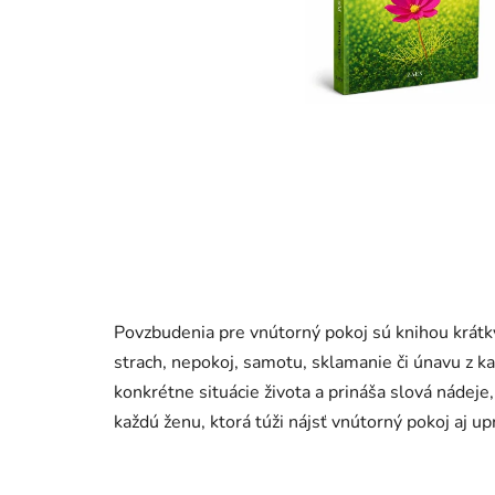
Povzbudenia pre vnútorný pokoj sú knihou krátk
strach, nepokoj, samotu, sklamanie či únavu z ka
konkrétne situácie života a prináša slová nádeje,
každú ženu, ktorá túži nájsť vnútorný pokoj aj up