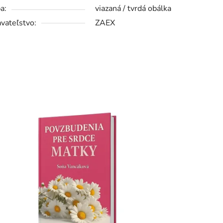
a:
viazaná / tvrdá obálka
vateľstvo:
ZAEX