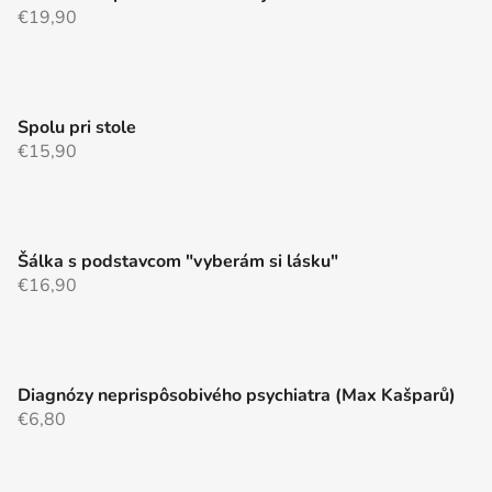
€19,90
Spolu pri stole
€15,90
Šálka s podstavcom "vyberám si lásku"
€16,90
Diagnózy neprispôsobivého psychiatra (Max Kašparů)
€6,80